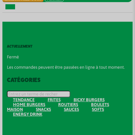
ACTUELLEMENT
Fermé
Les commandes peuvent être passées en ligne à tout moment.
CATÉGORIES
TENDANCE
FRITES
BICKY BURGERS
HOME BURGERS
ROUTIERS
BOULETS
MAISON
SNACKS
SAUCES
SOFTS
ENERGY DRINK